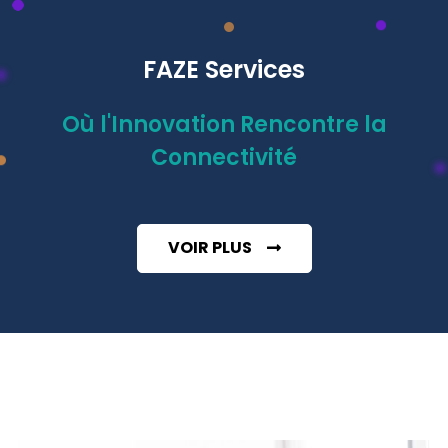
FAZE Services
Où l'Innovation Rencontre la
Connectivité​
VOIR PLUS