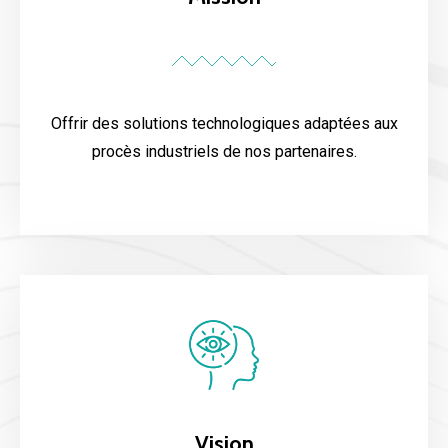
Offrir des solutions technologiques adaptées aux
procès industriels de nos partenaires.
Vision