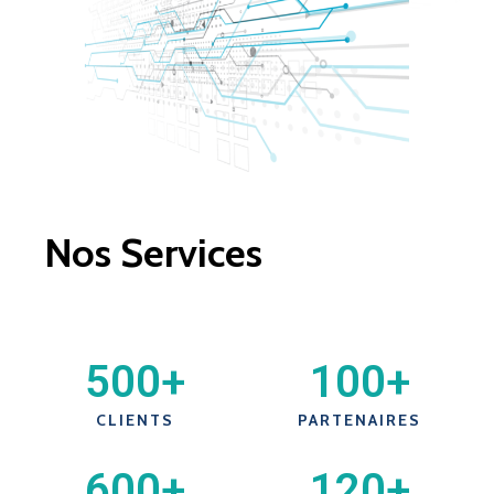
Nos Services
500
+
100
+
CLIENTS
PARTENAIRES
600
+
120
+