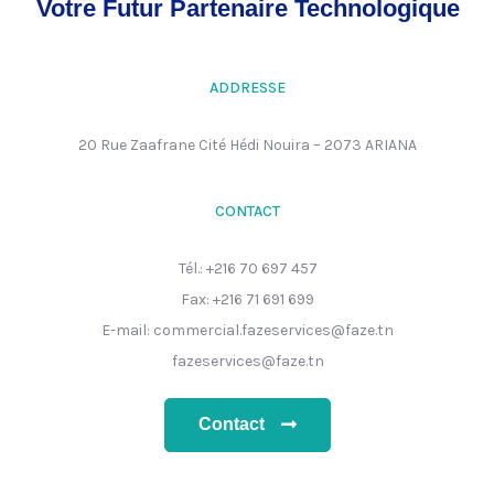
Votre Futur Partenaire Technologique
ADDRESSE
20 Rue Zaafrane Cité Hédi Nouira – 2073 ARIANA
CONTACT
Tél.: +216 70 697 457
Fax: +216 71 691 699
E-mail: commercial.fazeservices@faze.tn
fazeservices@faze.tn
Contact