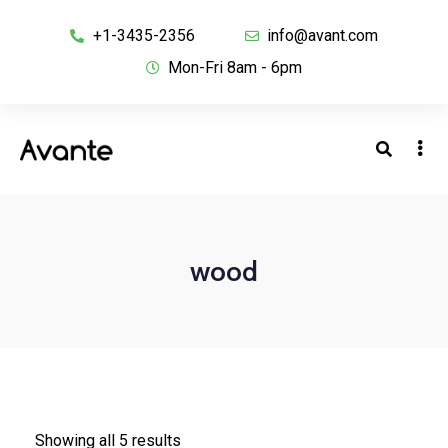
+1-3435-2356
info@avant.com
Mon-Fri 8am - 6pm
wood
Showing all 5 results